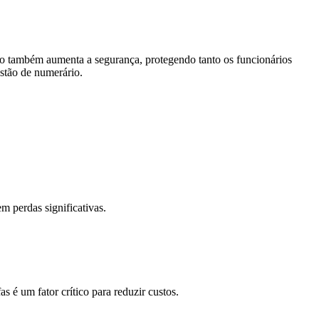
ão também aumenta a segurança, protegendo tanto os funcionários
estão de numerário.
 perdas significativas.
é um fator crítico para reduzir custos.