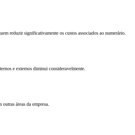
em reduzir significativamente os custos associados ao numerário.
nternos e externos diminui consideravelmente.
m outras áreas da empresa.