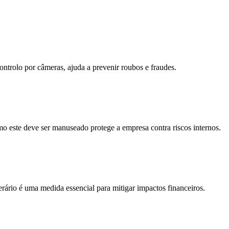
ntrolo por câmeras, ajuda a prevenir roubos e fraudes.
mo este deve ser manuseado protege a empresa contra riscos internos.
erário é uma medida essencial para mitigar impactos financeiros.