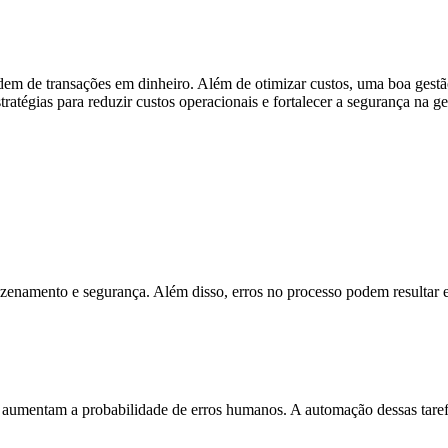
dem de transações em dinheiro. Além de otimizar custos, uma boa gest
stratégias para reduzir custos operacionais e fortalecer a segurança na g
namento e segurança. Além disso, erros no processo podem resultar em
mentam a probabilidade de erros humanos. A automação dessas tarefas 