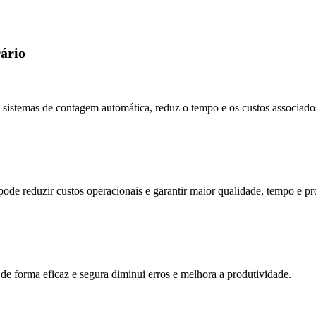
rário
e sistemas de contagem automática, reduz o tempo e os custos associado
 pode reduzir custos operacionais e garantir maior qualidade, tempo e pr
 de forma eficaz e segura diminui erros e melhora a produtividade.