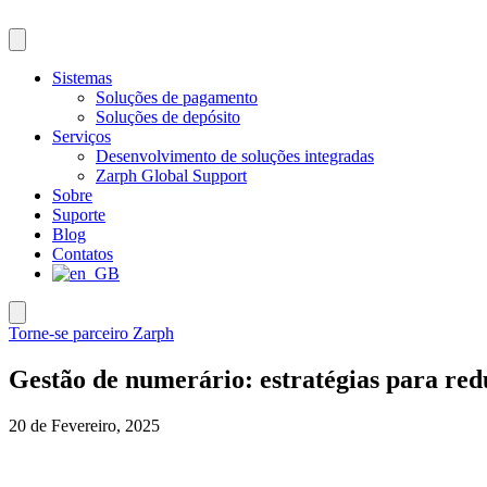
Pular
para
o
conteúdo
Sistemas
Soluções de pagamento
Soluções de depósito
Serviços
Desenvolvimento de soluções integradas
Zarph Global Support
Sobre
Suporte
Blog
Contatos
Torne-se parceiro Zarph
Gestão de numerário: estratégias para red
20 de Fevereiro, 2025