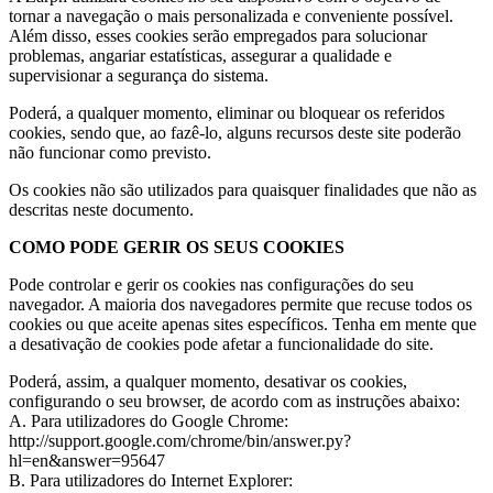
tornar a navegação o mais personalizada e conveniente possível.
Além disso, esses cookies serão empregados para solucionar
problemas, angariar estatísticas, assegurar a qualidade e
supervisionar a segurança do sistema.
Poderá, a qualquer momento, eliminar ou bloquear os referidos
cookies, sendo que, ao fazê-lo, alguns recursos deste site poderão
não funcionar como previsto.
Os cookies não são utilizados para quaisquer finalidades que não as
descritas neste documento.
COMO PODE GERIR OS SEUS COOKIES
Pode controlar e gerir os cookies nas configurações do seu
navegador. A maioria dos navegadores permite que recuse todos os
cookies ou que aceite apenas sites específicos. Tenha em mente que
a desativação de cookies pode afetar a funcionalidade do site.
Poderá, assim, a qualquer momento, desativar os cookies,
configurando o seu browser, de acordo com as instruções abaixo:
A. Para utilizadores do Google Chrome:
http://support.google.com/chrome/bin/answer.py?
hl=en&answer=95647
B. Para utilizadores do Internet Explorer: