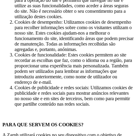
para a operação do site e permitem que navegue no site e
utilize as suas funcionalidades, como aceder a áreas seguras
do site. Não é necessário obter o seu consentimento para a
utilização destes cookies.
Cookies de desempenho: Utilizamos cookies de desempenho
para recolher informações sobre como os visitantes utilizam o
nosso site. Estes cookies ajudam-nos a melhorar o
funcionamento do site, identificando áreas que podem precisar
de manutenção. Todas as informações recolhidas são
agregadas e, portanto, anónimas.
Cookies de funcionalidade: Estes cookies permitem ao site
recordar as escolhas que faz, como o idioma ou a região, para
proporcionar uma experiência mais personalizada. Também
podem ser utilizados para lembrar as informações que
introduziu anteriormente, como nome de utilizador ou
endereço de e-mail.
Cookies de publicidade e redes sociais: Utilizamos cookies de
publicidade e redes sociais para mostrar anúncios relevantes
no nosso site e em sites de terceiros, bem como para permitir
que partilhe conteúdo nas redes sociais.
PARA QUE SERVEM OS COOKIES?
A Zarph utilizará cookies no seu dispositivo com o objetivo de