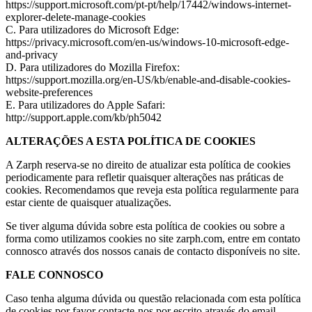
https://support.microsoft.com/pt-pt/help/17442/windows-internet-
explorer-delete-manage-cookies
C. Para utilizadores do Microsoft Edge:
https://privacy.microsoft.com/en-us/windows-10-microsoft-edge-
and-privacy
D. Para utilizadores do Mozilla Firefox:
https://support.mozilla.org/en-US/kb/enable-and-disable-cookies-
website-preferences
E. Para utilizadores do Apple Safari:
http://support.apple.com/kb/ph5042
ALTERAÇÕES A ESTA POLÍTICA DE COOKIES
A Zarph reserva-se no direito de atualizar esta política de cookies
periodicamente para refletir quaisquer alterações nas práticas de
cookies. Recomendamos que reveja esta política regularmente para
estar ciente de quaisquer atualizações.
Se tiver alguma dúvida sobre esta política de cookies ou sobre a
forma como utilizamos cookies no site zarph.com, entre em contato
connosco através dos nossos canais de contacto disponíveis no site.
FALE CONNOSCO
Caso tenha alguma dúvida ou questão relacionada com esta política
de cookies por favor contacte-nos por escrito através do email