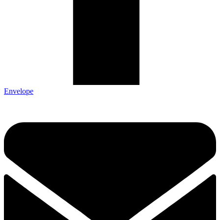
Envelope