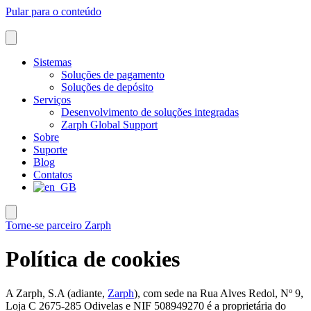
Pular para o conteúdo
Sistemas
Soluções de pagamento
Soluções de depósito
Serviços
Desenvolvimento de soluções integradas
Zarph Global Support
Sobre
Suporte
Blog
Contatos
Torne-se parceiro Zarph
Política de cookies
A Zarph, S.A (adiante,
Zarph
), com sede na Rua Alves Redol, Nº 9,
Loja C 2675-285 Odivelas e NIF 508949270 é a proprietária do