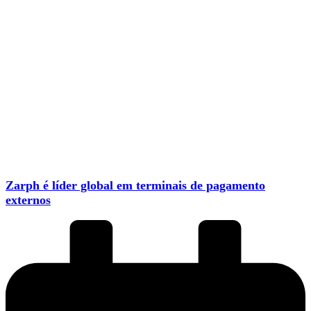
Zarph é líder global em terminais de pagamento
externos