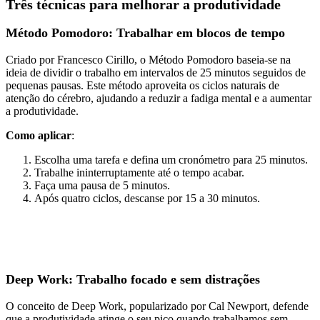
Três técnicas para melhorar a produtividade
Método Pomodoro: Trabalhar em blocos de tempo
Criado por Francesco Cirillo, o Método Pomodoro baseia-se na
ideia de dividir o trabalho em intervalos de 25 minutos seguidos de
pequenas pausas. Este método aproveita os ciclos naturais de
atenção do cérebro, ajudando a reduzir a fadiga mental e a aumentar
a produtividade.
Como aplicar
:
Escolha uma tarefa e defina um cronómetro para 25 minutos.
Trabalhe ininterruptamente até o tempo acabar.
Faça uma pausa de 5 minutos.
Após quatro ciclos, descanse por 15 a 30 minutos.
Deep Work: Trabalho focado e sem distrações
O conceito de Deep Work, popularizado por Cal Newport, defende
que a produtividade atinge o seu pico quando trabalhamos sem