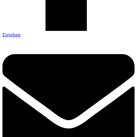
Envelope