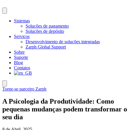
Pular
para
o
conteúdo
Sistemas
Soluções de pagamento
Soluções de depósito
Serviços
Desenvolvimento de soluções integradas
Zarph Global Support
Sobre
Suporte
Blog
Contatos
Torne-se parceiro Zarph
A Psicologia da Produtividade: Como
pequenas mudanças podem transformar o
seu dia
8 de Abril, 2025