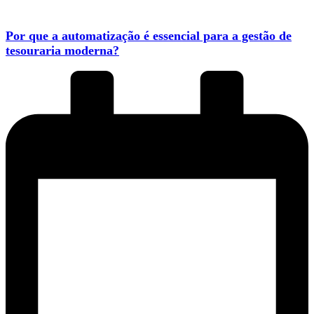
Por que a automatização é essencial para a gestão de
tesouraria moderna?