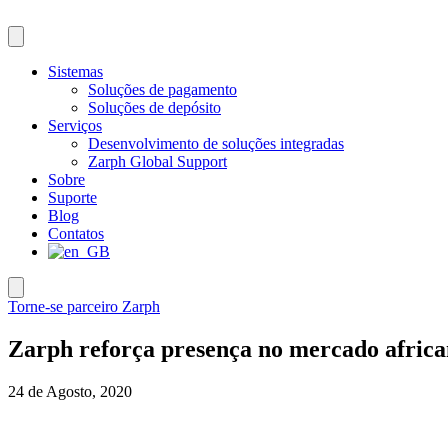
Pular
para
o
conteúdo
Sistemas
Soluções de pagamento
Soluções de depósito
Serviços
Desenvolvimento de soluções integradas
Zarph Global Support
Sobre
Suporte
Blog
Contatos
Torne-se parceiro Zarph
Zarph reforça presença no mercado afric
24 de Agosto, 2020