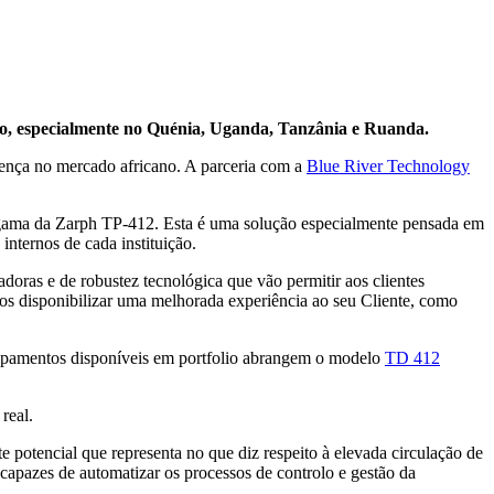
no, especialmente no Quénia, Uganda, Tanzânia e Ruanda.
esença no mercado africano. A parceria com a
Blue River Technology
de gama da Zarph TP-412. Esta é uma solução especialmente pensada em
nternos de cada instituição.
doras e de robustez tecnológica que vão permitir aos clientes
cos disponibilizar uma melhorada experiência ao seu Cliente, como
uipamentos disponíveis em portfolio abrangem o modelo
TD 412
real.
 potencial que representa no que diz respeito à elevada circulação de
apazes de automatizar os processos de controlo e gestão da